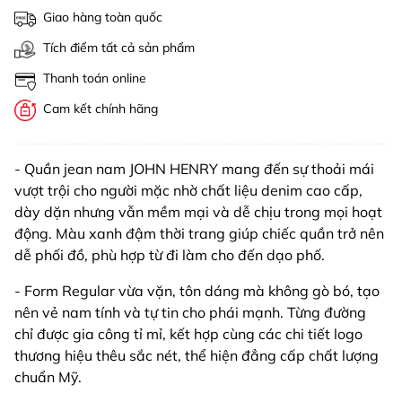
Giao hàng toàn quốc
Tích điểm tất cả sản phẩm
Thanh toán online
Cam kết chính hãng
- Quần jean nam JOHN HENRY mang đến sự thoải mái
vượt trội cho người mặc nhờ chất liệu denim cao cấp,
dày dặn nhưng vẫn mềm mại và dễ chịu trong mọi hoạt
động. Màu xanh đậm thời trang giúp chiếc quần trở nên
dễ phối đồ, phù hợp từ đi làm cho đến dạo phố.
- Form Regular vừa vặn, tôn dáng mà không gò bó, tạo
nên vẻ nam tính và tự tin cho phái mạnh. Từng đường
chỉ được gia công tỉ mỉ, kết hợp cùng các chi tiết logo
thương hiệu thêu sắc nét, thể hiện đẳng cấp chất lượng
chuẩn Mỹ.