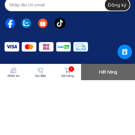
Đăng ký
0
Hết hàng
Nhắn tin
Gọi điện
Giỏ hàng