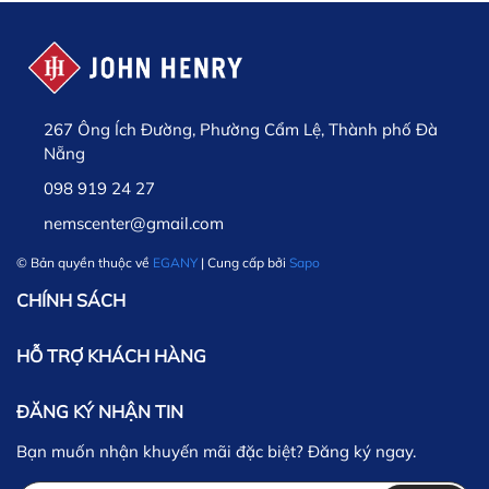
267 Ông Ích Đường, Phường Cẩm Lệ, Thành phố Đà
Nẵng
098 919 24 27
nemscenter@gmail.com
© Bản quyền thuộc về
EGANY
| Cung cấp bởi
Sapo
CHÍNH SÁCH
HỖ TRỢ KHÁCH HÀNG
ĐĂNG KÝ NHẬN TIN
Bạn muốn nhận khuyến mãi đặc biệt? Đăng ký ngay.