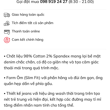
Gọi đặt mua
098 919 24 27
(8:30 - 21:00)
Giao hàng toàn quốc
Tích điểm tất cả sản phẩm
Thanh toán online
Cam kết chính hãng
▪️ Chất liệu 98% Cotton 2% Spandex mang lại bề mặt
denim chắc chắn, có độ co giãn nhẹ và tạo cảm giác
thoải mái trong quá trình mặc.
▪️ Form Ôm (Slim Fit) với phần hông và đùi ôm gọn, ống
quần hẹp dần về phía gấu.
▪️ Thiết kế jeans với hiệu ứng wash thời trang trên tạo
nét trẻ trung và hiện đại, kết hợp các đường may tỉ mỉ
tăng điểm nhấn nam tính cho tổng thể.