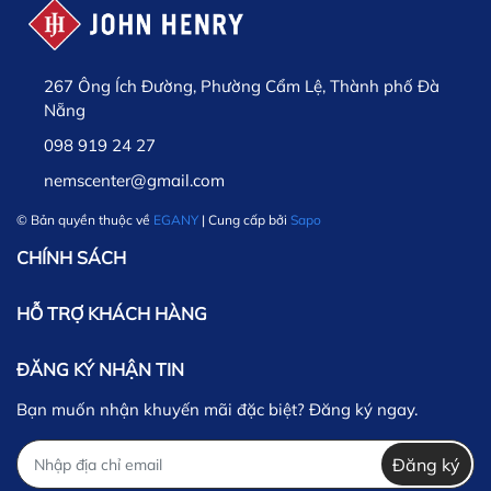
267 Ông Ích Đường, Phường Cẩm Lệ, Thành phố Đà
Nẵng
098 919 24 27
nemscenter@gmail.com
© Bản quyền thuộc về
EGANY
| Cung cấp bởi
Sapo
CHÍNH SÁCH
HỖ TRỢ KHÁCH HÀNG
ĐĂNG KÝ NHẬN TIN
Bạn muốn nhận khuyến mãi đặc biệt? Đăng ký ngay.
Đăng ký