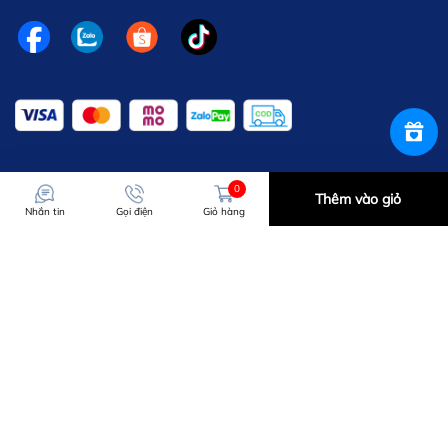
0
Thêm vào giỏ
Nhắn tin
Gọi điện
Giỏ hàng