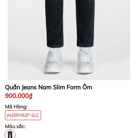
Quần Jeans Nam Slim Form Ôm
900.000₫
Mã Hàng:
JN25FH52P-SLC
Màu sắc: