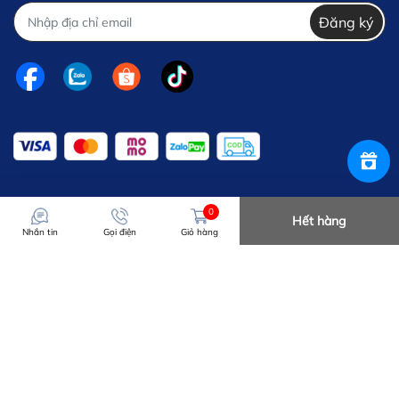
Đăng ký
0
Hết hàng
Nhắn tin
Gọi điện
Giỏ hàng