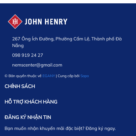
267 Ông Ích Đường, Phường Cẩm Lệ, Thành phố Đà
Nẵng
098 919 24 27
nemscenter@gmail.com
© Bản quyền thuộc về
EGANY
| Cung cấp bởi
Sapo
CHÍNH SÁCH
HỖ TRỢ KHÁCH HÀNG
ĐĂNG KÝ NHẬN TIN
Bạn muốn nhận khuyến mãi đặc biệt? Đăng ký ngay.