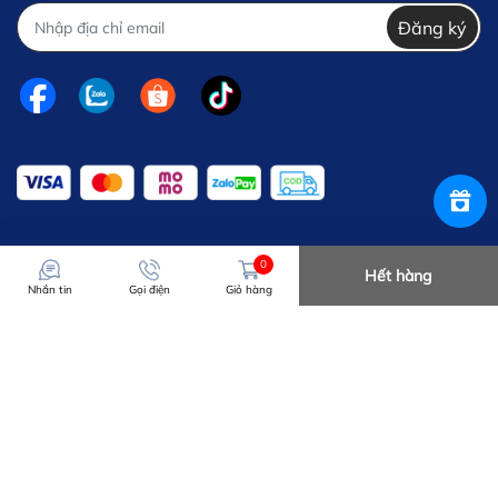
Đăng ký
0
Hết hàng
Nhắn tin
Gọi điện
Giỏ hàng