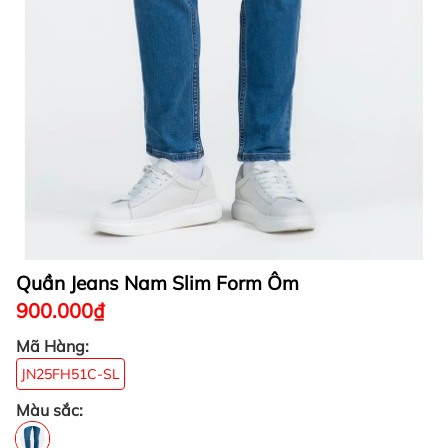
Quần Jeans Nam Slim Form Ôm
900.000₫
Mã Hàng:
JN25FH51C-SL
Màu sắc: