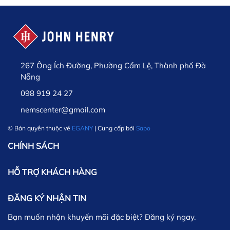
267 Ông Ích Đường, Phường Cẩm Lệ, Thành phố Đà
Nẵng
098 919 24 27
nemscenter@gmail.com
© Bản quyền thuộc về
EGANY
| Cung cấp bởi
Sapo
CHÍNH SÁCH
HỖ TRỢ KHÁCH HÀNG
ĐĂNG KÝ NHẬN TIN
Bạn muốn nhận khuyến mãi đặc biệt? Đăng ký ngay.