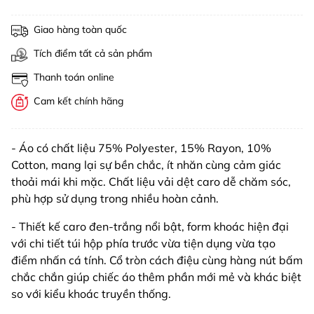
Giao hàng toàn quốc
Tích điểm tất cả sản phẩm
Thanh toán online
Cam kết chính hãng
- Áo có chất liệu 75% Polyester, 15% Rayon, 10%
Cotton, mang lại sự bền chắc, ít nhăn cùng cảm giác
thoải mái khi mặc. Chất liệu vải dệt caro dễ chăm sóc,
phù hợp sử dụng trong nhiều hoàn cảnh.
- Thiết kế caro đen-trắng nổi bật, form khoác hiện đại
với chi tiết túi hộp phía trước vừa tiện dụng vừa tạo
điểm nhấn cá tính. Cổ tròn cách điệu cùng hàng nút bấm
chắc chắn giúp chiếc áo thêm phần mới mẻ và khác biệt
so với kiểu khoác truyền thống.