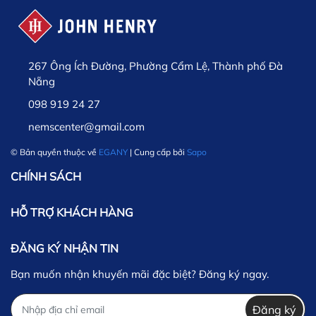
267 Ông Ích Đường, Phường Cẩm Lệ, Thành phố Đà
Nẵng
098 919 24 27
nemscenter@gmail.com
© Bản quyền thuộc về
EGANY
| Cung cấp bởi
Sapo
CHÍNH SÁCH
HỖ TRỢ KHÁCH HÀNG
ĐĂNG KÝ NHẬN TIN
Bạn muốn nhận khuyến mãi đặc biệt? Đăng ký ngay.
Đăng ký