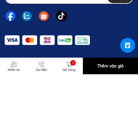
0
Thêm vào giỏ
Nhắn tin
Gọi điện
Giỏ hàng