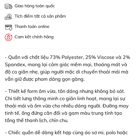
Giao hàng toàn quốc
Tích điểm tất cả sản phẩm
Thanh toán online
Cam kết chính hãng
- Quần với chất liệu 73% Polyester, 25% Viscose và 2%
Spandex, mang lại cảm giác mềm mại, thoáng mát và
độ co giãn nhẹ, giúp người mặc di chuyển thoải mái mà
vẫn giữ được phom dáng gọn gàng.
- Thiết kế form ôm vừa, tôn dáng nhưng không bó sát.
Chi tiết lưng thông minh co giãn linh hoạt, mang lại sự
thoải mái và ôm vừa cho nhiều dáng người. Đường may
tinh tế, ống đứng cân đối và gam màu trung tính tạo
tổng thể thanh lịch, chỉn chu.
- Chiếc quần dễ dàng kết hợp cùng áo sơ mi, polo hoặc