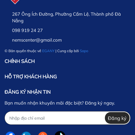
267 Ông Ích Đường, Phường Cẩm Lệ, Thành phố Đà
Nẵng
098 919 24 27
nemscenter@gmail.com
© Bản quyền thuộc về
EGANY
| Cung cấp bởi
Sapo
CHÍNH SÁCH
HỖ TRỢ KHÁCH HÀNG
ĐĂNG KÝ NHẬN TIN
Bạn muốn nhận khuyến mãi đặc biệt? Đăng ký ngay.
Đăng ký