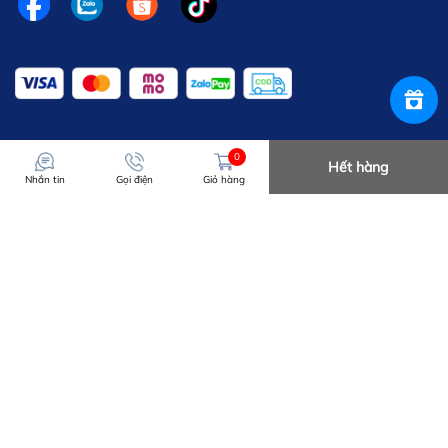
0
Hết hàng
Nhắn tin
Gọi điện
Giỏ hàng