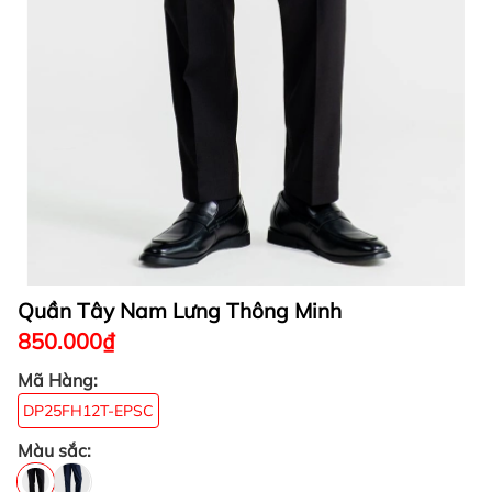
Quần Tây Nam Lưng Thông Minh
850.000₫
Mã Hàng:
DP25FH12T-EPSC
Màu sắc: