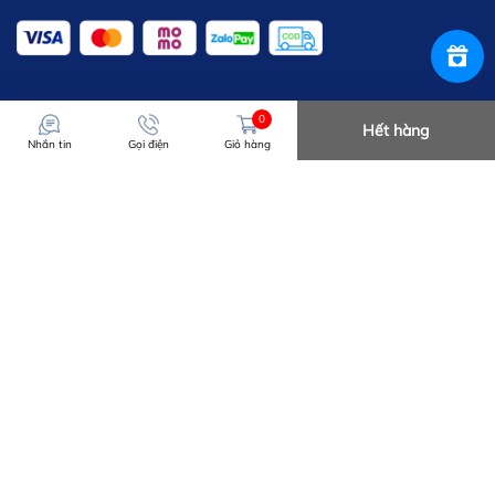
0
Hết hàng
Nhắn tin
Gọi điện
Giỏ hàng