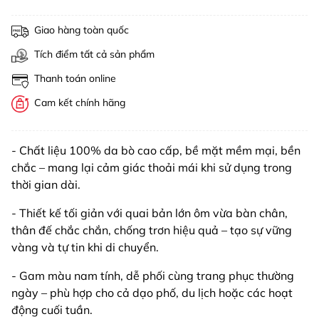
Giao hàng toàn quốc
Tích điểm tất cả sản phẩm
Thanh toán online
Cam kết chính hãng
- Chất liệu 100% da bò cao cấp, bề mặt mềm mại, bền
chắc – mang lại cảm giác thoải mái khi sử dụng trong
thời gian dài.
- Thiết kế tối giản với quai bản lớn ôm vừa bàn chân,
thân đế chắc chắn, chống trơn hiệu quả – tạo sự vững
vàng và tự tin khi di chuyển.
- Gam màu nam tính, dễ phối cùng trang phục thường
ngày – phù hợp cho cả dạo phố, du lịch hoặc các hoạt
động cuối tuần.