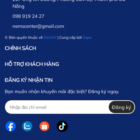
Nẵng
098 919 24 27
nemscenter@gmail.com
© Bản quyền thuộc về
EGANY
| Cung cấp bởi
Sapo
CHÍNH SÁCH
HỖ TRỢ KHÁCH HÀNG
ĐĂNG KÝ NHẬN TIN
Bạn muốn nhận khuyến mãi đặc biệt? Đăng ký ngay.
Đăng ký