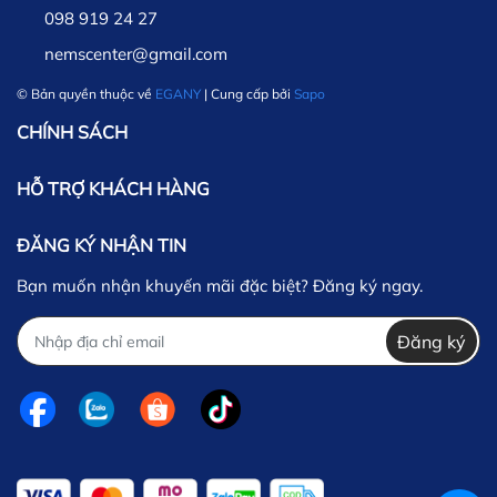
098 919 24 27
nemscenter@gmail.com
© Bản quyền thuộc về
EGANY
| Cung cấp bởi
Sapo
CHÍNH SÁCH
HỖ TRỢ KHÁCH HÀNG
ĐĂNG KÝ NHẬN TIN
Bạn muốn nhận khuyến mãi đặc biệt? Đăng ký ngay.
Đăng ký