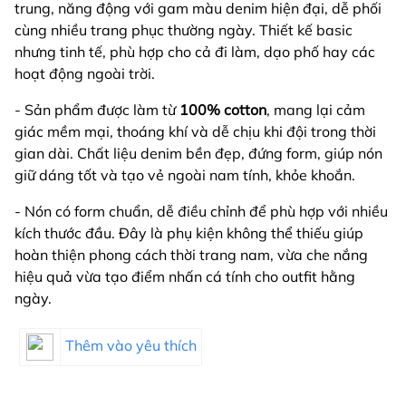
trung, năng động với gam màu denim hiện đại, dễ phối
cùng nhiều trang phục thường ngày. Thiết kế basic
nhưng tinh tế, phù hợp cho cả đi làm, dạo phố hay các
hoạt động ngoài trời.
- Sản phẩm được làm từ
100% cotton
, mang lại cảm
giác mềm mại, thoáng khí và dễ chịu khi đội trong thời
gian dài. Chất liệu denim bền đẹp, đứng form, giúp nón
giữ dáng tốt và tạo vẻ ngoài nam tính, khỏe khoắn.
- Nón có form chuẩn, dễ điều chỉnh để phù hợp với nhiều
kích thước đầu. Đây là phụ kiện không thể thiếu giúp
hoàn thiện phong cách thời trang nam, vừa che nắng
hiệu quả vừa tạo điểm nhấn cá tính cho outfit hằng
ngày.
Thêm vào yêu thích