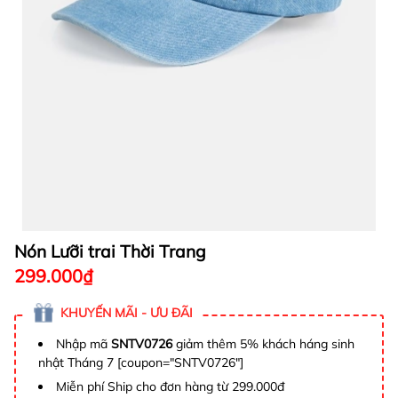
Nón Lưỡi trai Thời Trang
299.000₫
KHUYẾN MÃI - ƯU ĐÃI
Nhập mã
SNTV0726
giảm thêm 5% khách háng sinh
nhật Tháng 7 [coupon="SNTV0726"]
Miễn phí Ship cho đơn hàng từ 299.000đ