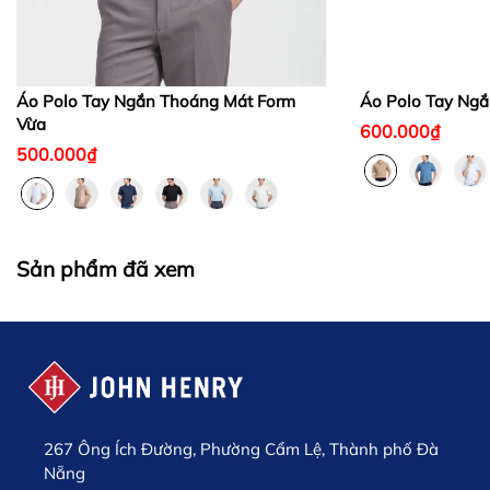
Áo Polo Tay Ngắn Thoáng Mát Form
Áo Polo Tay Ngắ
Vừa
600.000₫
500.000₫
Sản phẩm đã xem
267 Ông Ích Đường, Phường Cẩm Lệ, Thành phố Đà
Nẵng