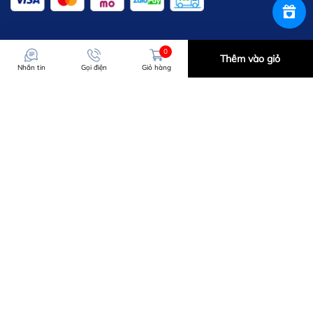
0
Thêm vào giỏ
Nhắn tin
Gọi điện
Giỏ hàng