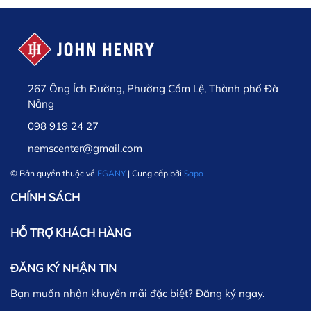
267 Ông Ích Đường, Phường Cẩm Lệ, Thành phố Đà
Nẵng
098 919 24 27
nemscenter@gmail.com
© Bản quyền thuộc về
EGANY
| Cung cấp bởi
Sapo
CHÍNH SÁCH
HỖ TRỢ KHÁCH HÀNG
ĐĂNG KÝ NHẬN TIN
Bạn muốn nhận khuyến mãi đặc biệt? Đăng ký ngay.