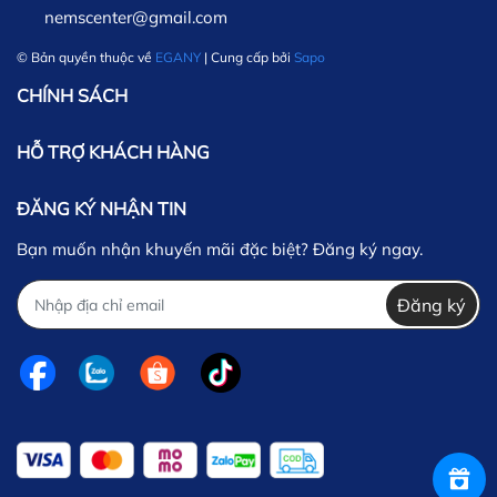
nemscenter@gmail.com
© Bản quyền thuộc về
EGANY
| Cung cấp bởi
Sapo
CHÍNH SÁCH
HỖ TRỢ KHÁCH HÀNG
ĐĂNG KÝ NHẬN TIN
Bạn muốn nhận khuyến mãi đặc biệt? Đăng ký ngay.
Đăng ký