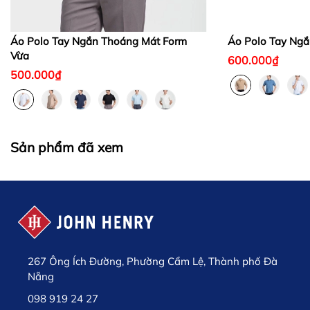
Áo Polo Tay Ngắn Thoáng Mát Form
Áo Polo Tay Ngắ
Vừa
600.000₫
500.000₫
Sản phẩm đã xem
267 Ông Ích Đường, Phường Cẩm Lệ, Thành phố Đà
Nẵng
098 919 24 27