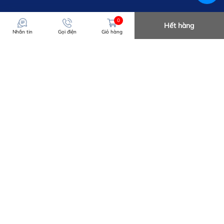
0
Hết hàng
Nhắn tin
Gọi điện
Giỏ hàng