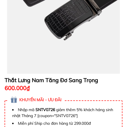
Thắt Lưng Nam Tăng Đơ Sang Trọng
600.000₫
KHUYẾN MÃI - ƯU ĐÃI
Nhập mã
SNTV0726
giảm thêm 5% khách háng sinh
nhật Tháng 7 [coupon="SNTV0726"]
Miễn phí Ship cho đơn hàng từ 299.000đ