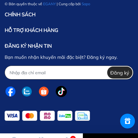
© Bản quyền thuộc về
EGANY
| Cung cấp bởi
Sapo
CHÍNH SÁCH
HỖ TRỢ KHÁCH HÀNG
ĐĂNG KÝ NHẬN TIN
Bạn muốn nhận khuyến mãi đặc biệt? Đăng ký ngay.
Đăng ký