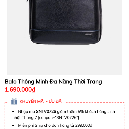
Balo Thông Minh Đa Năng Thời Trang
1.690.000₫
KHUYẾN MÃI - ƯU ĐÃI
Nhập mã
SNTV0726
giảm thêm 5% khách háng sinh
nhật Tháng 7 [coupon="SNTV0726"]
Miễn phí Ship cho đơn hàng từ 299.000đ