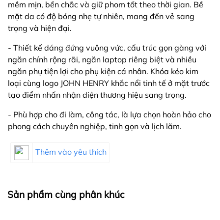
mềm mịn, bền chắc và giữ phom tốt theo thời gian. Bề
mặt da có độ bóng nhẹ tự nhiên, mang đến vẻ sang
trọng và hiện đại.
- Thiết kế dáng đứng vuông vức, cấu trúc gọn gàng với
ngăn chính rộng rãi, ngăn laptop riêng biệt và nhiều
ngăn phụ tiện lợi cho phụ kiện cá nhân. Khóa kéo kim
loại cùng logo JOHN HENRY khắc nổi tinh tế ở mặt trước
tạo điểm nhấn nhận diện thương hiệu sang trọng.
- Phù hợp cho đi làm, công tác, là lựa chọn hoàn hảo cho
phong cách chuyên nghiệp, tinh gọn và lịch lãm.
Thêm vào yêu thích
Sản phẩm cùng phân khúc