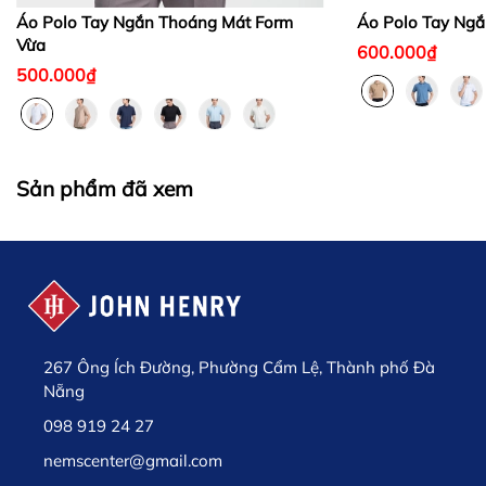
Áo Polo Tay Ngắn Thoáng Mát Form
Áo Polo Tay Ngắ
Vừa
600.000₫
500.000₫
Sản phẩm đã xem
267 Ông Ích Đường, Phường Cẩm Lệ, Thành phố Đà
Nẵng
098 919 24 27
nemscenter@gmail.com