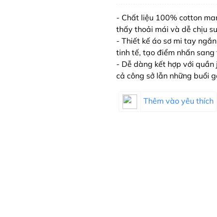
- Chất liệu 100% cotton ma
thấy thoải mái và dễ chịu s
- Thiết kế áo sơ mi tay ngắn
tinh tế, tạo điểm nhấn sang 
- Dễ dàng kết hợp với quần 
cả công sở lẫn những buổi 
Thêm vào yêu thích