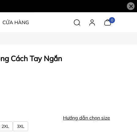
×
0
CỬA HÀNG
ng Cách Tay Ngắn
Hướng dẫn chọn size
2XL
3XL