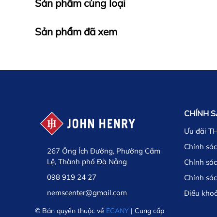
Sản phẩm cùng loại
Sản phẩm đã xem
CHÍNH 
Ưu đãi T
Chính sác
267 Ông Ích Đường, Phường Cẩm
Lệ, Thành phố Đà Nẵng
Chính sá
098 919 24 27
Chính sá
nemscenter@gmail.com
Điều kho
© Bản quyền thuộc về
EGANY
| Cung cấp