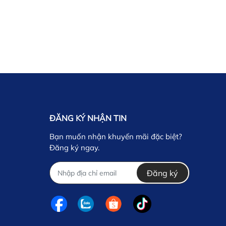
ĐĂNG KÝ NHẬN TIN
Bạn muốn nhận khuyến mãi đặc biệt?
Đăng ký ngay.
Đăng ký