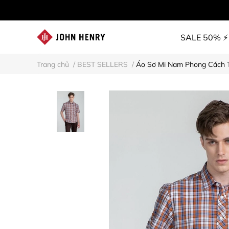
SALE 50% ⚡
Trang chủ
/
BEST SELLERS
/
Áo Sơ Mi Nam Phong Cách 