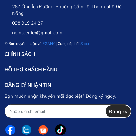
267 Ông Ích Đường, Phường Cẩm Lệ, Thành phố Đà
Nẵng
098 919 24 27
nemscenter@gmail.com
© Bản quyền thuộc về
EGANY
| Cung cấp bởi
Sapo
CHÍNH SÁCH
HỖ TRỢ KHÁCH HÀNG
ĐĂNG KÝ NHẬN TIN
Bạn muốn nhận khuyến mãi đặc biệt? Đăng ký ngay.
Đăng ký