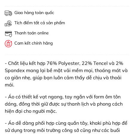
Giao hàng toàn quốc
Tích điểm tất cả sản phẩm
Thanh toán online
Cam kết chính hãng
- Chất liệu kết hợp 76% Polyester, 22% Tencel và 2%
Spandex mang lại bề mặt vải mềm mại, thoáng mát và
co giãn nhẹ, giúp bạn luôn cảm thấy dễ chịu và thoải
mái.
- Áo có thiết kế vạt ngang, tay ngắn với form ôm tôn
dáng, đồng thời giữ được sự thanh lịch và phong cách
hiện đại cho người mặc.
- Áo dễ dàng phối hợp cùng quần tây, khaki phù hợp để
sử dụng trong môi trường công sở cũng như các buổi