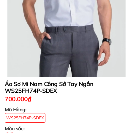
Áo Sơ Mi Nam Công Sở Tay Ngắn
WS25FH74P-SDEX
700.000₫
Mã Hàng:
WS25FH74P-SDEX
Màu sắc: