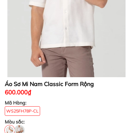
Áo Sơ Mi Nam Classic Form Rộng
600.000₫
Mã Hàng:
WS25FH78P-CL
Màu sắc: