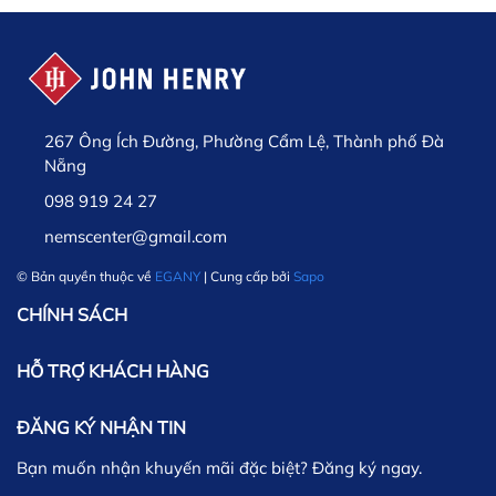
267 Ông Ích Đường, Phường Cẩm Lệ, Thành phố Đà
Nẵng
098 919 24 27
nemscenter@gmail.com
© Bản quyền thuộc về
EGANY
| Cung cấp bởi
Sapo
CHÍNH SÁCH
HỖ TRỢ KHÁCH HÀNG
ĐĂNG KÝ NHẬN TIN
Bạn muốn nhận khuyến mãi đặc biệt? Đăng ký ngay.