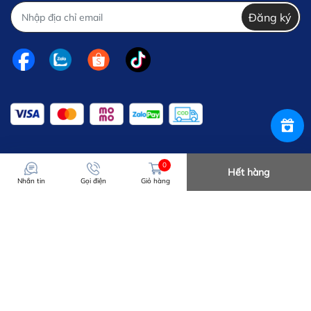
Đăng ký
0
Hết hàng
Nhắn tin
Gọi điện
Giỏ hàng