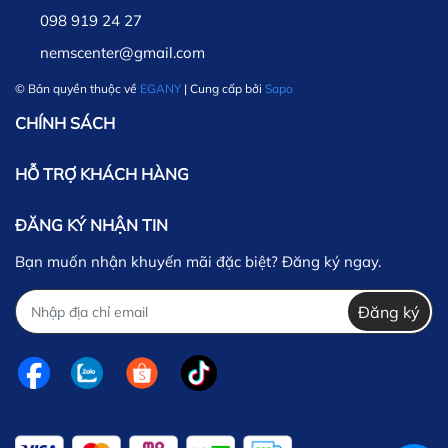
098 919 24 27
nemscenter@gmail.com
© Bản quyền thuộc về
EGANY
| Cung cấp bởi
Sapo
CHÍNH SÁCH
HỖ TRỢ KHÁCH HÀNG
ĐĂNG KÝ NHẬN TIN
Bạn muốn nhận khuyến mãi đặc biệt? Đăng ký ngay.
Đăng ký