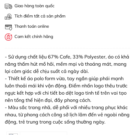
Giao hàng toàn quốc
Tích điểm tất cả sản phẩm
Thanh toán online
Cam kết chính hãng
- Sử dụng chất liệu 67% Cafe, 33% Polyester, áo có khả
năng thấm hút mồ hôi, mềm mại và thoáng mát, mang
lại cảm giác dễ chịu suốt cả ngày dài.
- Thiết kế áo polo form vừa, tay ngắn giúp phái mạnh
luôn thoải mái khi vận động. Điểm nhấn logo thêu trước
ngực kết hợp với chi tiết bo dệt logo tinh tế trên vai tạo
nên tổng thể hiện đại, đầy phong cách.
- Màu sắc trang nhã, dễ phối với nhiều trang phục khác
nhau, từ phong cách công sở lịch lãm đến vẻ ngoài năng
động, trẻ trung trong cuộc sống thường ngày.