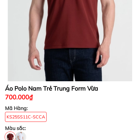
Áo Polo Nam Trẻ Trung Form Vừa
700.000₫
Mã Hàng:
KS25SS11C-SCCA
Màu sắc: