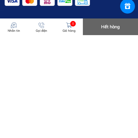
0
Hết hàng
Nhắn tin
Gọi điện
Giỏ hàng