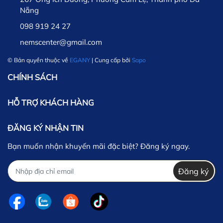
Nẵng
098 919 24 27
nemscenter@gmail.com
© Bản quyền thuộc về
EGANY
| Cung cấp bởi
Sapo
CHÍNH SÁCH
HỖ TRỢ KHÁCH HÀNG
ĐĂNG KÝ NHẬN TIN
Bạn muốn nhận khuyến mãi đặc biệt? Đăng ký ngay.
Đăng ký