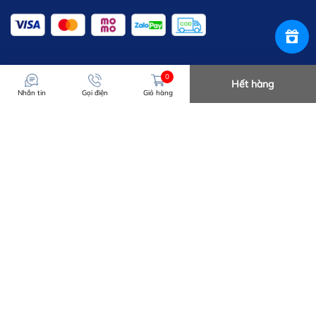
0
Hết hàng
Nhắn tin
Gọi điện
Giỏ hàng