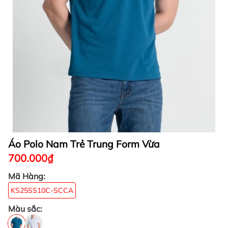
Áo Polo Nam Trẻ Trung Form Vừa
700.000₫
Mã Hàng:
KS25SS10C-SCCA
Màu sắc: