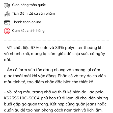
Giao hàng toàn quốc
Tích điểm tất cả sản phẩm
Thanh toán online
Cam kết chính hãng
- Với chất liệu 67% cafe và 33% polyester thoáng khí
và nhanh khô, mang lại cảm giác dễ chịu suốt cả ngày
dài.
- Áo có form vừa tôn dáng nhưng vẫn mang lại cảm
giác thoải mái khi vận động. Phần cổ và tay áo có viền
màu tinh tế, tạo điểm nhấn đặc biệt cho thiết kế.
- Với tông màu trang nhã và thiết kế hiện đại, áo polo
KS25SS10C-SCCA phù hợp từ đi làm, đi chơi đến những
buổi gặp gỡ quan trọng. Kết hợp cùng quần jeans hoặc
quần âu để tạo nên phong cách nam tính và lịch lãm.