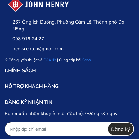
267 Ông Ích Đường, Phường Cẩm Lệ, Thành phố Đà
Nẵng
098 919 24 27
nemscenter@gmail.com
© Bản quyền thuộc về
EGANY
| Cung cấp bởi
Sapo
CHÍNH SÁCH
HỖ TRỢ KHÁCH HÀNG
ĐĂNG KÝ NHẬN TIN
Bạn muốn nhận khuyến mãi đặc biệt? Đăng ký ngay.
Đăng ký