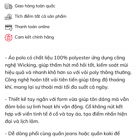
Giao hàng toàn quốc
Tích điểm tất cả sản phẩm
Thanh toán online
Cam kết chính hãng
- Áo polo có chất liệu 100% polyester ứng dụng công
nghệ Wicking, giúp thấm hút mồ hôi tốt, kiểm soát mùi
hiệu quả và nhanh khô hơn so với vải poly thông thường.
Công nghệ hoàn tất vải tiên tiến giúp tăng độ thoáng
khí, mang lại sự thoải mái tối đa suốt cả ngày.
- Thiết kế tay ngắn với form vừa giúp tôn dáng mà vẫn
đảm bảo sự linh hoạt khi vận động. Cổ không nút kết
hợp với viền tinh tế ở cổ và tay áo, tạo điểm nhấn hiện
đại và lịch lãm.
- Dễ dàng phối cùng quần jeans hoặc quần kaki để