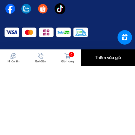
0
Thêm vào giỏ
Nhắn tin
Gọi điện
Giỏ hàng