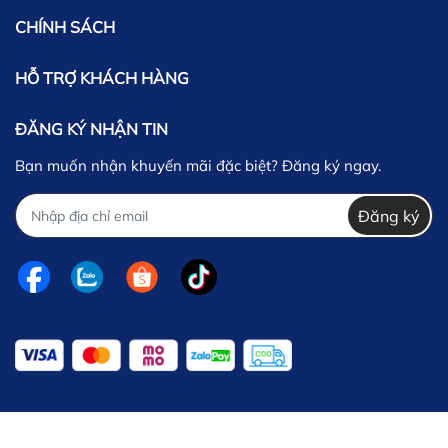
CHÍNH SÁCH
HỖ TRỢ KHÁCH HÀNG
ĐĂNG KÝ NHẬN TIN
Bạn muốn nhận khuyến mãi đặc biệt? Đăng ký ngay.
Đăng ký