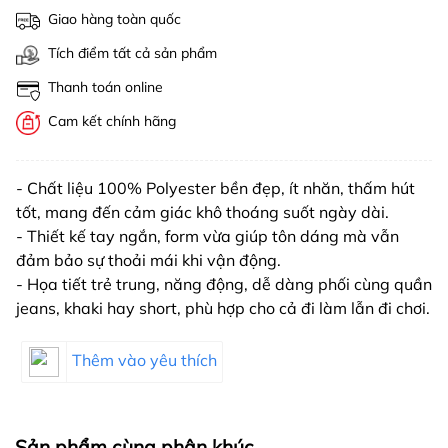
Giao hàng toàn quốc
Tích điểm tất cả sản phẩm
Thanh toán online
Cam kết chính hãng
- Chất liệu 100% Polyester bền đẹp, ít nhăn, thấm hút
tốt, mang đến cảm giác khô thoáng suốt ngày dài.
- Thiết kế tay ngắn, form vừa giúp tôn dáng mà vẫn
đảm bảo sự thoải mái khi vận động.
- Họa tiết trẻ trung, năng động, dễ dàng phối cùng quần
jeans, khaki hay short, phù hợp cho cả đi làm lẫn đi chơi.
Thêm vào yêu thích
Sản phẩm cùng phân khúc