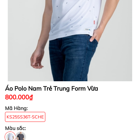
Áo Polo Nam Trẻ Trung Form Vừa
800.000₫
Mã Hàng:
KS25SS36T-SCHE
Màu sắc: