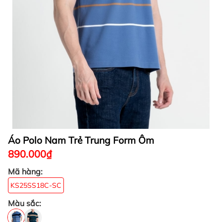
Áo Polo Nam Trẻ Trung Form Ôm
890.000₫
Mã hàng:
KS25SS18C-SC
Màu sắc: