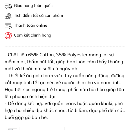
Giao hàng toàn quốc
Tích điểm tất cả sản phẩm
Thanh toán online
Cam kết chính hãng
- Chất liệu 65% Cotton, 35% Polyester mang lại sự
mềm mại, thấm hút tốt, giúp bạn luôn cảm thấy thoáng
mát và thoải mái suốt cả ngày dài.
- Thiết kế áo polo form vừa, tay ngắn năng động, đường
cắt may tinh tế tạo nên vẻ ngoài chỉn chu và nam tính.
Họa tiết sọc ngang trẻ trung, phối màu hài hòa giúp tôn
lên phong cách hiện đại.
- Dễ dàng kết hợp với quần jeans hoặc quần khaki, phù
hợp cho nhiều dịp khác nhau, từ đi làm, dạo phố đến các
buổi gặp gỡ bạn bè.