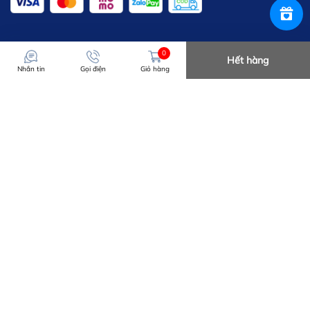
0
Hết hàng
Nhắn tin
Gọi điện
Giỏ hàng