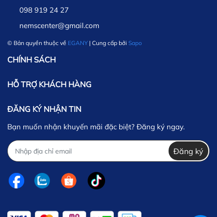
098 919 24 27
nemscenter@gmail.com
© Bản quyền thuộc về
EGANY
| Cung cấp bởi
Sapo
CHÍNH SÁCH
HỖ TRỢ KHÁCH HÀNG
ĐĂNG KÝ NHẬN TIN
Bạn muốn nhận khuyến mãi đặc biệt? Đăng ký ngay.
Đăng ký