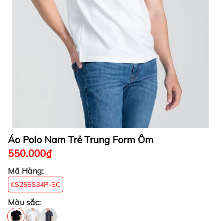
Áo Polo Nam Trẻ Trung Form Ôm
550.000₫
Mã Hàng:
KS25SS34P-SC
Màu sắc: