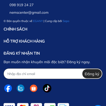
098 919 24 27
nemscenter@gmail.com
© Bản quyền thuộc về
EGANY
| Cung cấp bởi
Sapo
CHÍNH SÁCH
HỖ TRỢ KHÁCH HÀNG
ĐĂNG KÝ NHẬN TIN
Bạn muốn nhận khuyến mãi đặc biệt? Đăng ký ngay.
Đăng ký