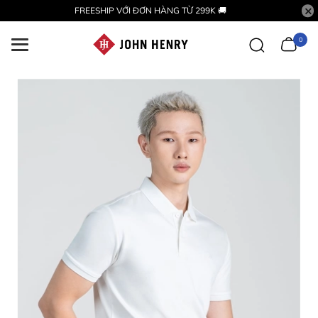
FREESHIP VỚI ĐƠN HÀNG TỪ 299K 🚚
0