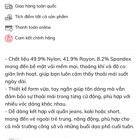
Giao hàng toàn quốc
Tích điểm tất cả sản phẩm
Thanh toán online
Cam kết chính hãng
- Chất liệu 49.9% Nylon, 41.9% Rayon, 8.2% Spandex
mang đến bề mặt vải mềm mại, thoáng khí và độ co
giãn linh hoạt, giúp bạn luôn cảm thấy thoải mái suốt
ngày dài.
- Thiết kế form vừa, tay ngắn giúp tôn dáng mà vẫn
đảm bảo sự thoải mái trong từng cử động, phù hợp với
nhiều vóc dáng khác nhau.
- Dễ dàng kết hợp với quần jeans, kaki hoặc short,
mang đến vẻ ngoài trẻ trung, năng động, phù hợp cho
cả môi trường công sở và những buổi dạo phố cuối tuần.