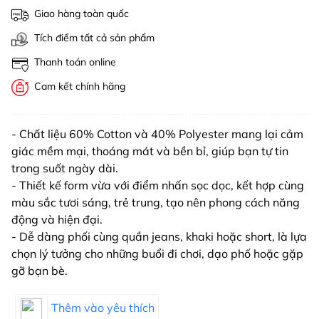
Giao hàng toàn quốc
Tích điểm tất cả sản phẩm
Thanh toán online
Cam kết chính hãng
- Chất liệu 60% Cotton và 40% Polyester mang lại cảm
giác mềm mại, thoáng mát và bền bỉ, giúp bạn tự tin
trong suốt ngày dài.
- Thiết kế form vừa với điểm nhấn sọc dọc, kết hợp cùng
màu sắc tươi sáng, trẻ trung, tạo nên phong cách năng
động và hiện đại.
- Dễ dàng phối cùng quần jeans, khaki hoặc short, là lựa
chọn lý tưởng cho những buổi đi chơi, dạo phố hoặc gặp
gỡ bạn bè.
Thêm vào yêu thích