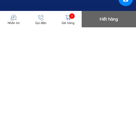
0
Hết hàng
Nhắn tin
Gọi điện
Giỏ hàng