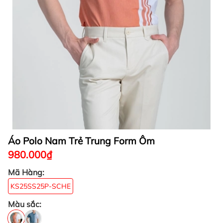
Áo Polo Nam Trẻ Trung Form Ôm
980.000₫
Mã Hàng:
KS25SS25P-SCHE
Màu sắc: