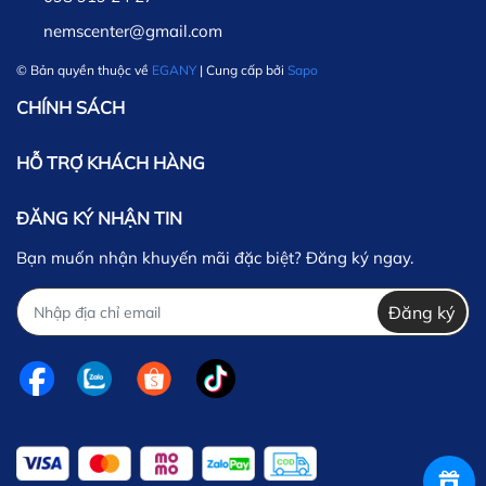
nemscenter@gmail.com
© Bản quyền thuộc về
EGANY
| Cung cấp bởi
Sapo
CHÍNH SÁCH
HỖ TRỢ KHÁCH HÀNG
ĐĂNG KÝ NHẬN TIN
Bạn muốn nhận khuyến mãi đặc biệt? Đăng ký ngay.
Đăng ký