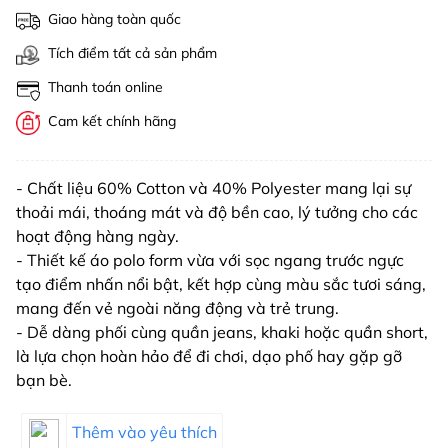
Giao hàng toàn quốc
Tích điểm tất cả sản phẩm
Thanh toán online
Cam kết chính hãng
- Chất liệu 60% Cotton và 40% Polyester mang lại sự
thoải mái, thoáng mát và độ bền cao, lý tưởng cho các
hoạt động hàng ngày.
- Thiết kế áo polo form vừa với sọc ngang trước ngực
tạo điểm nhấn nổi bật, kết hợp cùng màu sắc tươi sáng,
mang đến vẻ ngoài năng động và trẻ trung.
- Dễ dàng phối cùng quần jeans, khaki hoặc quần short,
là lựa chọn hoàn hảo để đi chơi, dạo phố hay gặp gỡ
bạn bè.
Thêm vào yêu thích