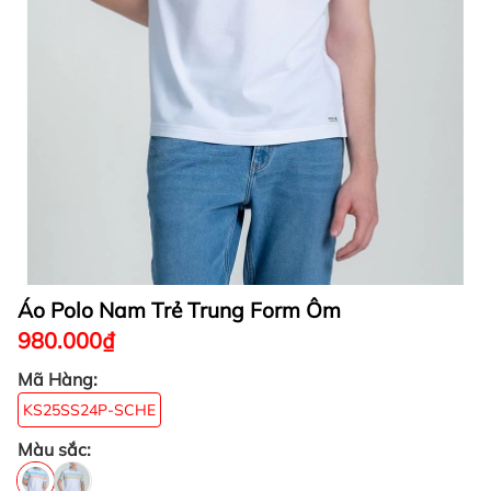
Áo Polo Nam Trẻ Trung Form Ôm
980.000₫
Mã Hàng:
KS25SS24P-SCHE
Màu sắc: