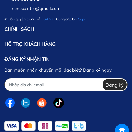
nemscenter@gmail.com
© Bản quyền thuộc về
EGANY
| Cung cấp bởi
Sapo
CHÍNH SÁCH
HỖ TRỢ KHÁCH HÀNG
ĐĂNG KÝ NHẬN TIN
Bạn muốn nhận khuyến mãi đặc biệt? Đăng ký ngay.
Đăng ký