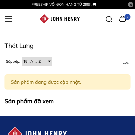
FREESHIP VỚI ĐƠN HÀNG TỪ 299K 🚚
0
Thắt Lưng
Sắp xếp:
Lọc
Sản phẩm đang được cập nhật.
Sản phẩm đã xem