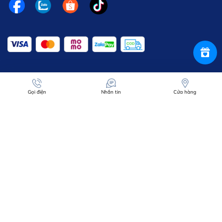
Gọi điện
Nhắn tin
Cửa hàng