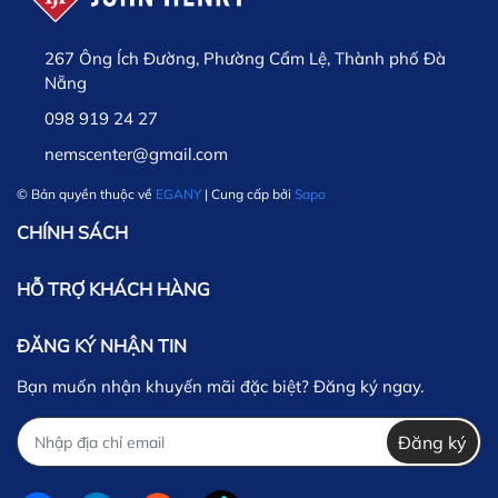
267 Ông Ích Đường, Phường Cẩm Lệ, Thành phố Đà
Nẵng
098 919 24 27
nemscenter@gmail.com
© Bản quyền thuộc về
EGANY
| Cung cấp bởi
Sapo
CHÍNH SÁCH
HỖ TRỢ KHÁCH HÀNG
ĐĂNG KÝ NHẬN TIN
Bạn muốn nhận khuyến mãi đặc biệt? Đăng ký ngay.
Đăng ký