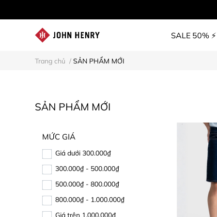
SALE 50% ⚡
Trang chủ
/
SẢN PHẨM MỚI
SẢN PHẨM MỚI
MỨC GIÁ
Giá dưới 300.000₫
300.000₫ - 500.000₫
500.000₫ - 800.000₫
800.000₫ - 1.000.000₫
Giá trên 1.000.000₫