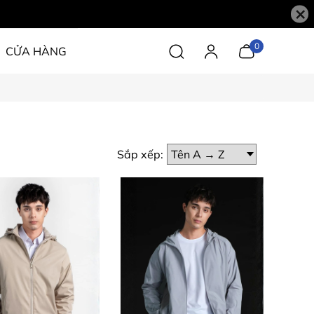
×
0
CỬA HÀNG
Sắp xếp: