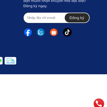
Bạn muốn nhận khuyến mãi đặc biệt?
Đăng ký ngay.
Đăng ký