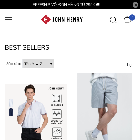
FREESHIP VỚI ĐƠN HÀNG TỪ 299K 🚚
0
BEST SELLERS
Sắp xếp:
Lọc