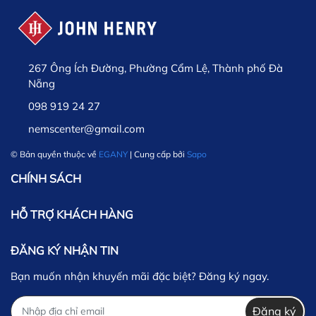
267 Ông Ích Đường, Phường Cẩm Lệ, Thành phố Đà
Nẵng
098 919 24 27
nemscenter@gmail.com
© Bản quyền thuộc về
EGANY
| Cung cấp bởi
Sapo
CHÍNH SÁCH
HỖ TRỢ KHÁCH HÀNG
ĐĂNG KÝ NHẬN TIN
Bạn muốn nhận khuyến mãi đặc biệt? Đăng ký ngay.
Đăng ký