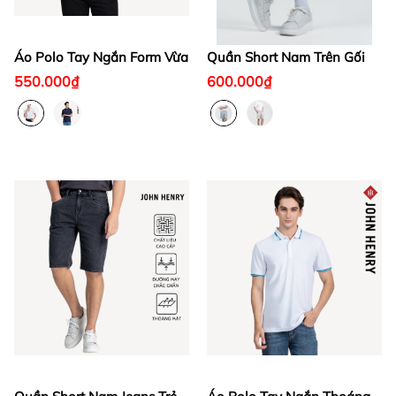
Áo Polo Tay Ngắn Form Vừa
Quần Short Nam Trên Gối
550.000₫
600.000₫