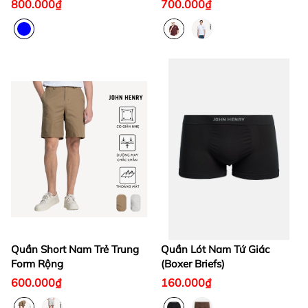
800.000₫
700.000₫
Quần Short Nam Trẻ Trung
Quần Lót Nam Tứ Giác
Form Rộng
(Boxer Briefs)
600.000₫
160.000₫