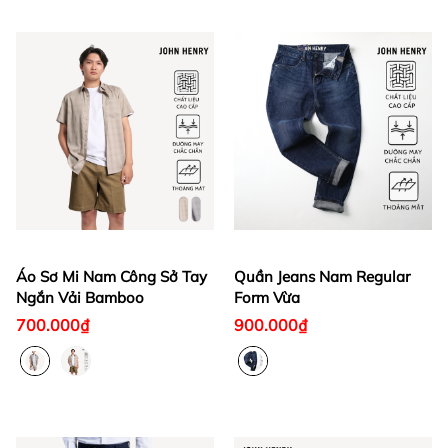
Áo Sơ Mi Nam Công Sở Tay
Quần Jeans Nam Regular
Ngắn Vải Bamboo
Form Vừa
700.000₫
900.000₫