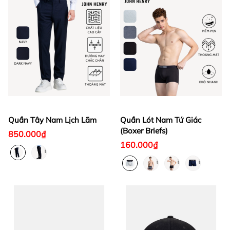
Quần Tây Nam Lịch Lãm
Quần Lót Nam Tứ Giác
(Boxer Briefs)
850.000₫
160.000₫