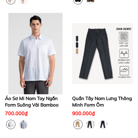
Áo Sơ Mi Nam Tay Ngắn
Quần Tây Nam Lưng Thông
Form Suông Vải Bamboo
Minh Form Ôm
700.000₫
900.000₫