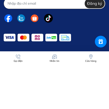
Đăng ký
Gọi điện
Nhắn tin
Cửa hàng