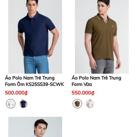
Áo Polo Nam Trẻ Trung
Áo Polo Nam Trẻ Trung
Form Ôm KS25SS39-SCWK
Form Vừa
500.000₫
550.000₫