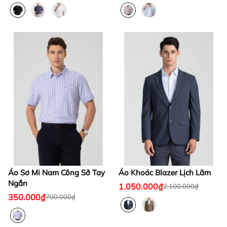
Áo Sơ Mi Nam Công Sở Tay
Áo Khoác Blazer Lịch Lãm
Ngắn
1.050.000₫
2.100.000₫
350.000₫
700.000₫