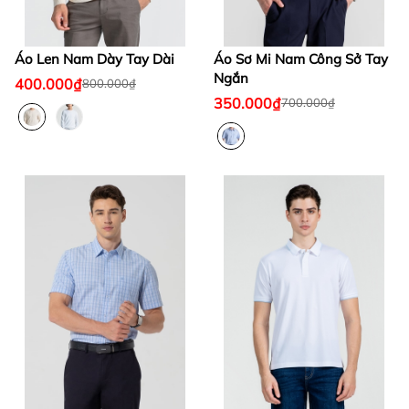
Áo Len Nam Dày Tay Dài
Áo Sơ Mi Nam Công Sở Tay
Ngắn
400.000₫
800.000₫
350.000₫
700.000₫