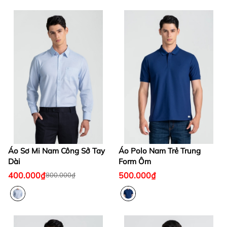
Áo Sơ Mi Nam Công Sở Tay
Áo Polo Nam Trẻ Trung
Dài
Form Ôm
400.000₫
500.000₫
800.000₫