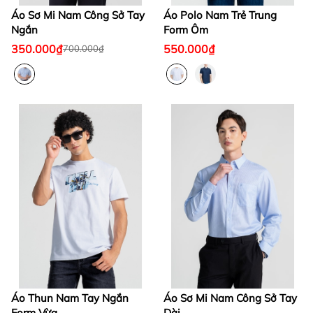
Áo Sơ Mi Nam Công Sở Tay
Áo Polo Nam Trẻ Trung
Ngắn
Form Ôm
350.000₫
550.000₫
700.000₫
Áo Thun Nam Tay Ngắn
Áo Sơ Mi Nam Công Sở Tay
Form Vừa
Dài