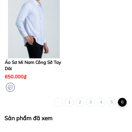
Áo Sơ Mi Nam Công Sở Tay
Dài
650.000₫
1
2
3
4
5
6
Sản phẩm đã xem