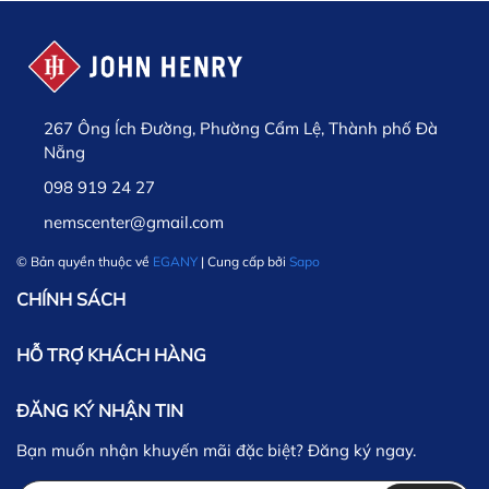
267 Ông Ích Đường, Phường Cẩm Lệ, Thành phố Đà
Nẵng
098 919 24 27
nemscenter@gmail.com
© Bản quyền thuộc về
EGANY
| Cung cấp bởi
Sapo
CHÍNH SÁCH
HỖ TRỢ KHÁCH HÀNG
ĐĂNG KÝ NHẬN TIN
Bạn muốn nhận khuyến mãi đặc biệt? Đăng ký ngay.