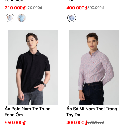
210.000₫
400.000₫
420.000₫
800.000₫
Áo Polo Nam Trẻ Trung
Áo Sơ Mi Nam Thời Trang
Form Ôm
Tay Dài
550.000₫
400.000₫
800.000₫